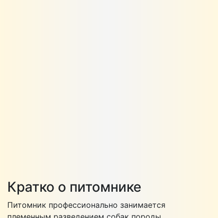
Кратко о питомнике
Питомник профессионально занимается
племенным разведением собак породы