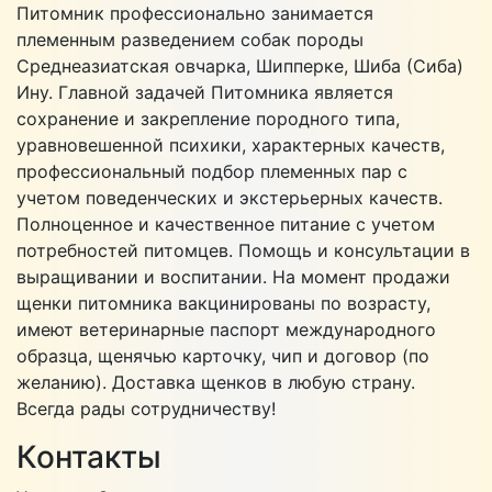
Питомник профессионально занимается
племенным разведением собак породы
Среднеазиатская овчарка, Шипперке, Шиба (Сиба)
Ину. Главной задачей Питомника является
сохранение и закрепление породного типа,
уравновешенной психики, характерных качеств,
профессиональный подбор племенных пар с
учетом поведенческих и экстерьерных качеств.
Полноценное и качественное питание с учетом
потребностей питомцев. Помощь и консультации в
выращивании и воспитании. На момент продажи
щенки питомника вакцинированы по возрасту,
имеют ветеринарные паспорт международного
образца, щенячью карточку, чип и договор (по
желанию). Доставка щенков в любую страну.
Всегда рады сотрудничеству!
Контакты