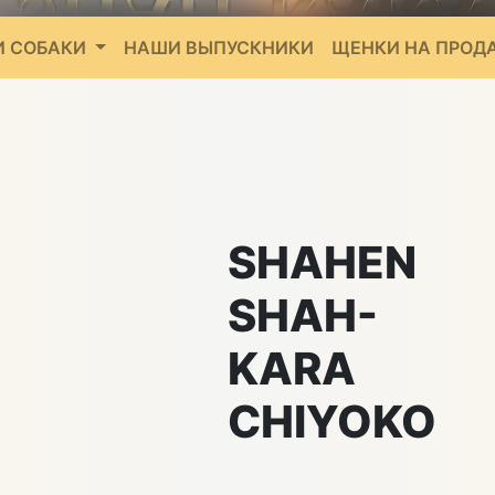
 СОБАКИ
НАШИ ВЫПУСКНИКИ
ЩЕНКИ НА ПРОД
SHAHEN
SHAH-
KARA
CHIYOKO