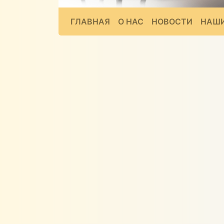
ГЛАВНАЯ
О НАС
НОВОСТИ
НАШИ