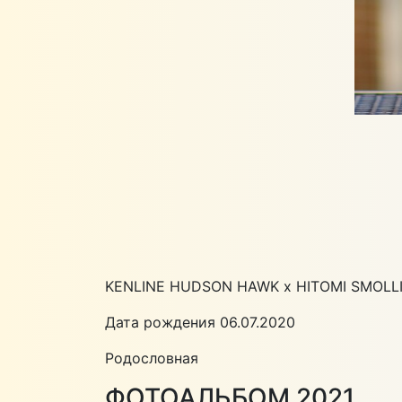
KENLINE HUDSON HAWK x HITOMI SMOLL
Дата рождения 06.07.2020
Родословная
ФОТОАЛЬБОМ 2021