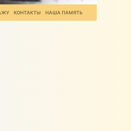
АЖУ
КОНТАКТЫ
НАША ПАМЯТЬ